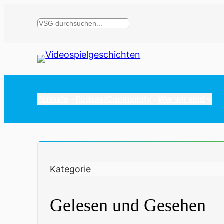
Suchen
Formate
Podcast
Community
Wer wir sind
Kategorie
Gelesen und Gesehen