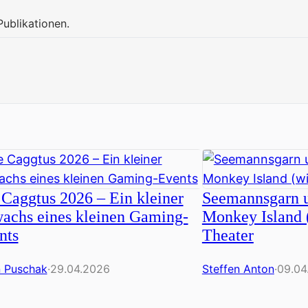
Publikationen.
 Caggtus 2026 – Ein kleiner
Seemannsgarn u
achs eines kleinen Gaming-
Monkey Island 
nts
Theater
n Puschak
·
29.04.2026
Steffen Anton
·
09.04