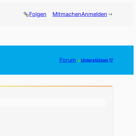
Folgen
Mitmachen
Anmelden
Forum
Unterstützen ♡