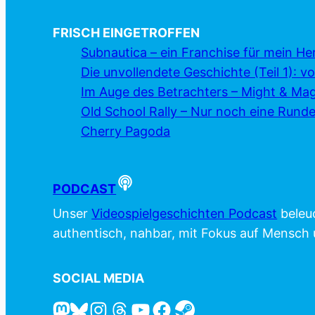
FRISCH EINGETROFFEN
Subnautica – ein Franchise für mein He
Die unvollendete Geschichte (Teil 1):
Im Auge des Betrachters – Might & Mag
Old School Rally – Nur noch eine Runde
Cherry Pagoda
PODCAST
Unser
Videospielgeschichten Podcast
beleu
authentisch, nahbar, mit Fokus auf Mensch
SOCIAL MEDIA