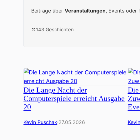
Beiträge über
Veranstaltungen
, Events oder 
143 Geschichten
Die Lange Nacht der
Die
Computerspiele erreicht Ausgabe
Zuw
20
Eve
Kevin Puschak
·
27.05.2026
Kevi