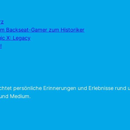
rz
 vom Backseat-Gamer zum Historiker
ic X: Legacy
!
chtet persönliche Erinnerungen und Erlebnisse rund
 und Medium.