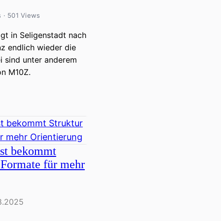
s · 501 Views
igt in Seligenstadt nach
z endlich wieder die
 sind unter anderem
on M10Z.
st bekommt
 Formate für mehr
8.2025