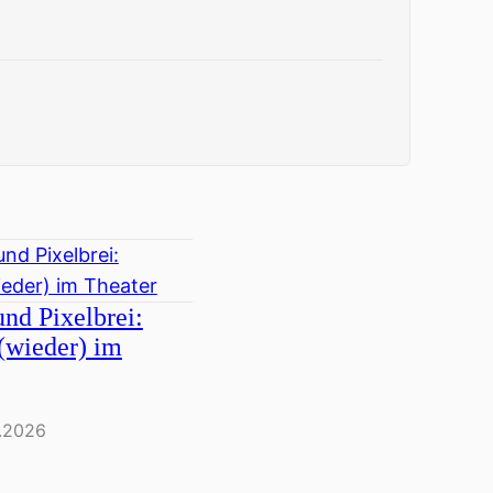
nd Pixelbrei:
(wieder) im
.2026