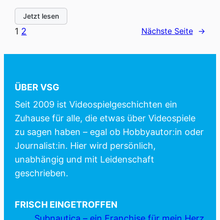
Jetzt lesen
1
2
Nächste Seite
→
ÜBER VSG
Seit 2009 ist Videospielgeschichten ein
Zuhause für alle, die etwas über Videospiele
zu sagen haben – egal ob Hobbyautor:in oder
Journalist:in. Hier wird persönlich,
unabhängig und mit Leidenschaft
geschrieben.
FRISCH EINGETROFFEN
Subnautica – ein Franchise für mein Herz