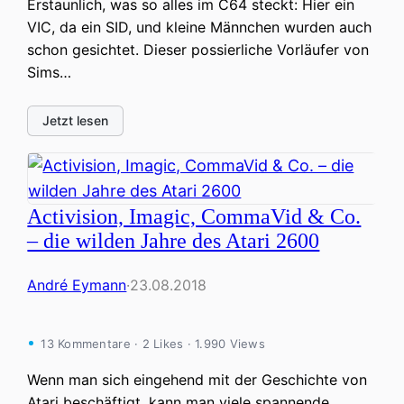
Erstaunlich, was so alles im C64 steckt: Hier ein
VIC, da ein SID, und kleine Männchen wurden auch
schon gesichtet. Dieser possierliche Vorläufer von
Sims…
Jetzt lesen
Activision, Imagic, CommaVid & Co.
– die wilden Jahre des Atari 2600
André Eymann
·
23.08.2018
13 Kommentare · 2 Likes · 1.990 Views
Wenn man sich eingehend mit der Geschichte von
Atari beschäftigt, kann man viele spannende