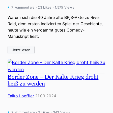
7 Kommentare · 23 Likes · 1.575 Views
Warum sich die 40 Jahre alte BPjS-Akte zu River
Raid, dem ersten indizierten Spiel der Geschichte,
heute wie ein verdammt gutes Comedy-
Manuskript liest.
Jetzt lesen
Border Zone – Der Kalte Krieg droht
heiß zu werden
Falko Loeffler
·
21.09.2024
2 Kommentare · 3 Likes · 343 Views