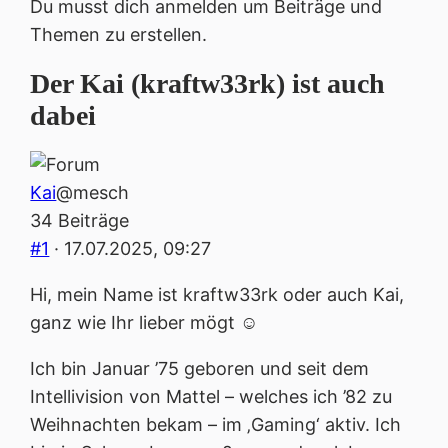
bist
Du musst dich anmelden um Beiträge und
hier:
Themen zu erstellen.
Der Kai (kraftw33rk) ist auch
dabei
Kai
@mesch
34 Beiträge
#1
· 17.07.2025, 09:27
Hi, mein Name ist kraftw33rk oder auch Kai,
ganz wie Ihr lieber mögt ☺️
Ich bin Januar ’75 geboren und seit dem
Intellivision von Mattel – welches ich ’82 zu
Weihnachten bekam – im ‚Gaming‘ aktiv. Ich