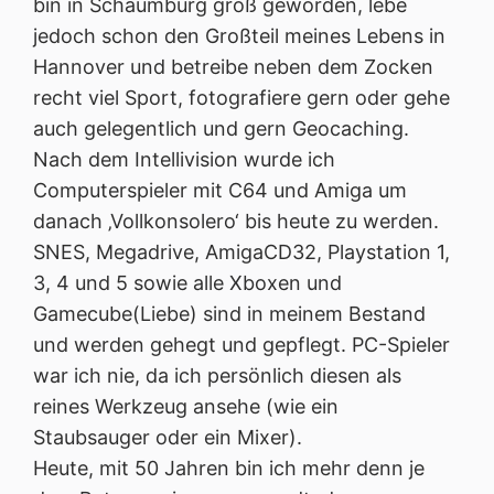
bin in Schaumburg groß geworden, lebe
jedoch schon den Großteil meines Lebens in
Hannover und betreibe neben dem Zocken
recht viel Sport, fotografiere gern oder gehe
auch gelegentlich und gern Geocaching.
Nach dem Intellivision wurde ich
Computerspieler mit C64 und Amiga um
danach ‚Vollkonsolero‘ bis heute zu werden.
SNES, Megadrive, AmigaCD32, Playstation 1,
3, 4 und 5 sowie alle Xboxen und
Gamecube(Liebe) sind in meinem Bestand
und werden gehegt und gepflegt. PC-Spieler
war ich nie, da ich persönlich diesen als
reines Werkzeug ansehe (wie ein
Staubsauger oder ein Mixer).
Heute, mit 50 Jahren bin ich mehr denn je