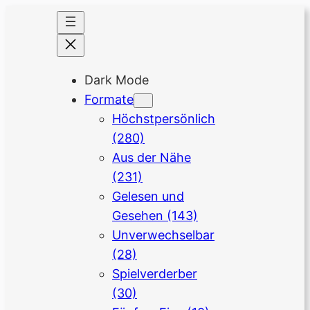
Dark Mode
Formate
Höchstpersönlich
(280)
Aus der Nähe
(231)
Gelesen und
Gesehen
(143)
Unverwechselbar
(28)
Spielverderber
(30)