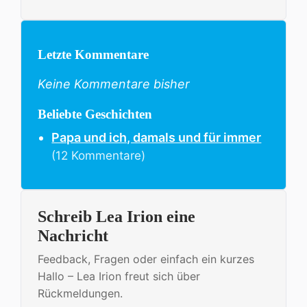
Letzte Kommentare
Keine Kommentare bisher
Beliebte Geschichten
Papa und ich, damals und für immer
(12 Kommentare)
Schreib Lea Irion eine
Nachricht
Feedback, Fragen oder einfach ein kurzes
Hallo – Lea Irion freut sich über
Rückmeldungen.