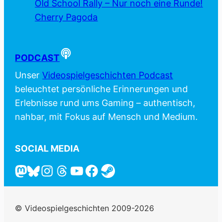
Old School Rally – Nur noch eine Runde!
Cherry Pagoda
PODCAST
Unser
Videospielgeschichten Podcast
beleuchtet persönliche Erinnerungen und
Erlebnisse rund ums Gaming – authentisch,
nahbar, mit Fokus auf Mensch und Medium.
SOCIAL MEDIA
© Videospielgeschichten 2009-2026