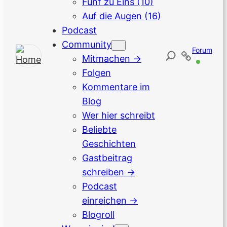
Fünf zu Eins
(10)
Auf die Augen
(16)
Podcast
Community
Forum
Mitmachen →
Folgen
Kommentare im
Blog
Wer hier schreibt
Beliebte
Geschichten
Gastbeitrag
schreiben →
Podcast
einreichen →
Blogroll