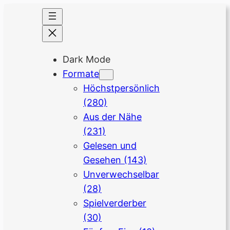
Dark Mode
Formate
Höchstpersönlich
(280)
Aus der Nähe
(231)
Gelesen und
Gesehen
(143)
Unverwechselbar
(28)
Spielverderber
(30)