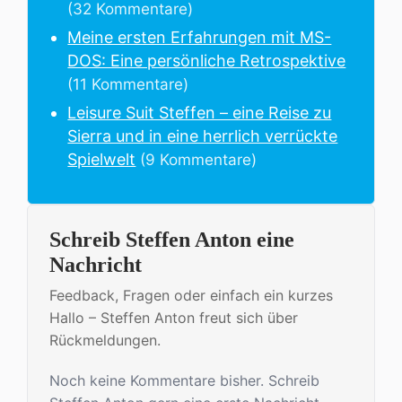
(32 Kommentare)
Meine ersten Erfahrungen mit MS-
DOS: Eine persönliche Retrospektive
(11 Kommentare)
Leisure Suit Steffen – eine Reise zu
Sierra und in eine herrlich verrückte
Spielwelt
(9 Kommentare)
Schreib Steffen Anton eine
Nachricht
Feedback, Fragen oder einfach ein kurzes
Hallo – Steffen Anton freut sich über
Rückmeldungen.
Noch keine Kommentare bisher. Schreib