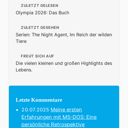
ZULETZT GELESEN
Olympia 2026: Das Buch
ZULETZT GESEHEN
Serien: The Night Agent, Im Reich der wilden
Tiere
FREUT SICH AUF
Die vielen kleinen und großen Highlights des
Lebens.
Letzte Kommentare
20.07.2025
Meine ersten
Erfahrungen mit MS-DOS: Eine
persönliche Retrospektive