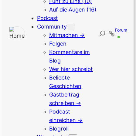
Fünf zu Eins
(10)
Auf die Augen
(16)
Podcast
Community
Forum
Mitmachen →
Folgen
Kommentare im
Blog
Wer hier schreibt
Beliebte
Geschichten
Gastbeitrag
schreiben →
Podcast
einreichen →
Blogroll